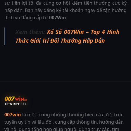
sự tiện lợi tối đa cùng cơ hội kiếm tiền thưởng cực kỳ
hấp dẫn. Bạn hãy đăng ký tài khoản ngay để tận hưởng
dịch vụ đẳng cấp từ
007Win
.
Xem thêm:
Xổ Số 007Win – Top 4 Hình
Thức Giải Trí Đổi Thưởng Hấp Dẫn
007win
là một trong những thương hiệu cá cược trực
tuyến uy tín và lâu đời, cung cấp thông tin, hướng dẫn
và nội dung tổng hợp giúp người dùng truy cập, tìm