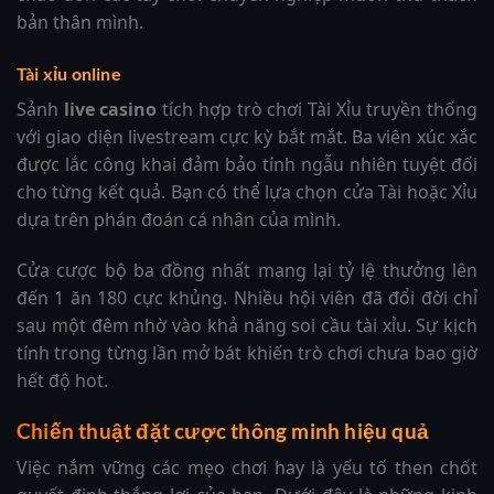
bản thân mình.
Tài xỉu online
Sảnh
live casino
tích hợp trò chơi Tài Xỉu truyền thống
với giao diện livestream cực kỳ bắt mắt. Ba viên xúc xắc
được lắc công khai đảm bảo tính ngẫu nhiên tuyệt đối
cho từng kết quả. Bạn có thể lựa chọn cửa Tài hoặc Xỉu
dựa trên phán đoán cá nhân của mình.
Cửa cược bộ ba đồng nhất mang lại tỷ lệ thưởng lên
đến 1 ăn 180 cực khủng. Nhiều hội viên đã đổi đời chỉ
sau một đêm nhờ vào khả năng soi cầu tài xỉu. Sự kịch
tính trong từng lần mở bát khiến trò chơi chưa bao giờ
hết độ hot.
Chiến thuật đặt cược thông minh hiệu quả
Việc nắm vững các mẹo chơi hay là yếu tố then chốt