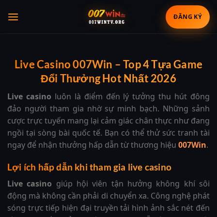
Skip
to
ĐĂNG KÝ
content
Live Casino 007Win – Top 4 Tựa Game
Đổi Thưởng Hot Nhất 2026
Live casino
luôn là điểm đến lý tưởng thu hút đông
đảo người tham gia nhờ sự minh bạch. Những sảnh
cược trực tuyến mang lại cảm giác chân thực như đang
ngồi tại sòng bài quốc tế. Bạn có thể thử sức tranh tài
ngay để nhận thưởng hấp dẫn từ thương hiệu
007Win
.
Lợi ích hấp dẫn khi tham gia live casino
Live casino
giúp hội viên tận hưởng không khí sôi
động mà không cần phải di chuyển xa. Công nghệ phát
sóng trực tiếp hiện đại truyền tải hình ảnh sắc nét đến