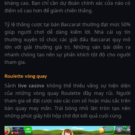
kháng cao. Bạn chỉ cần dự đoán chính xác cửa nào có
điểm số cao hơn để giành chiến thắng.
Tỷ lệ thắng cược tại bàn Baccarat thường đạt mức 50%
giúp người chơi dễ dàng kiếm lời. Nhà cái uy tín
thường xuyên tổ chức các giải đấu Baccarat quy mô
lớn với giải thưởng giá trị. Những ván bài diễn ra
nhanh chóng tạo nên sự phấn khích tột độ cho người
tham gia.
Roulette vòng quay
Sảnh
live casino
không thể thiếu vắng sự hiện diện
của những vòng quay Roulette đầy may rủi. Người
tham gia sẽ đặt cược vào các con số hoặc màu sắc trên
bàn quay may mắn. Trái bóng nhỏ lăn tròn tạo nên
những phút giây hồi hộp chờ đợi kết quả cuối cùng.