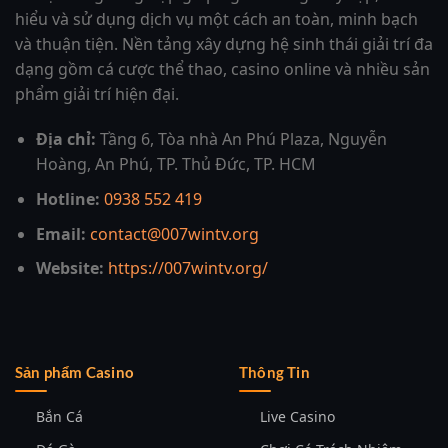
hiểu và sử dụng dịch vụ một cách an toàn, minh bạch
và thuận tiện. Nền tảng xây dựng hệ sinh thái giải trí đa
dạng gồm cá cược thể thao, casino online và nhiều sản
phẩm giải trí hiện đại.
Địa chỉ:
Tầng 6, Tòa nhà An Phú Plaza, Nguyễn
Hoàng, An Phú, TP. Thủ Đức, TP. HCM
Hotline:
0938 552 419
Email:
contact@007wintv.org
Website:
https://007wintv.org/
Sản phẩm Casino
Thông Tin
Bắn Cá
Live Casino