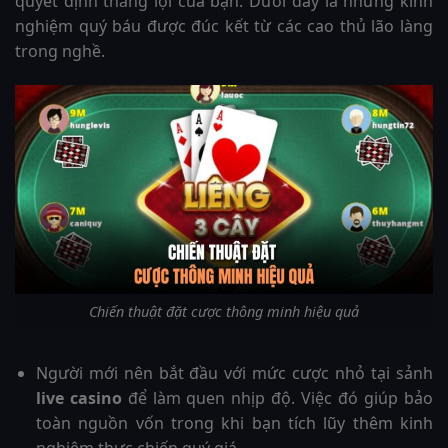
quyết định thắng lợi của bạn. Dưới đây là những kinh
nghiệm quý báu được đúc kết từ các cao thủ lão làng
trong nghề.
Chiến thuật đặt cược thông minh hiệu quả
Người mới nên bắt đầu với mức cược nhỏ tại sảnh
live casino
để làm quen nhịp độ. Việc đó giúp bảo
toàn nguồn vốn trong khi bạn tích lũy thêm kinh
nghiệm thực chiến quý giá.